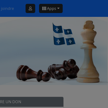
 joindre
Apps
IRE UN DON