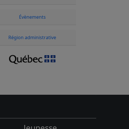
Évènements
Région administrative
Jeunesse