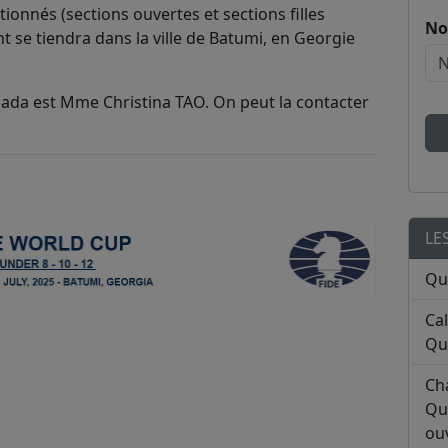
tionnés (sections ouvertes et sections filles
No
nt se tiendra dans la ville de Batumi, en Georgie
ada est Mme Christina TAO. On peut la contacter
LE
Qu
Ca
Qu
Ch
Qu
ouv