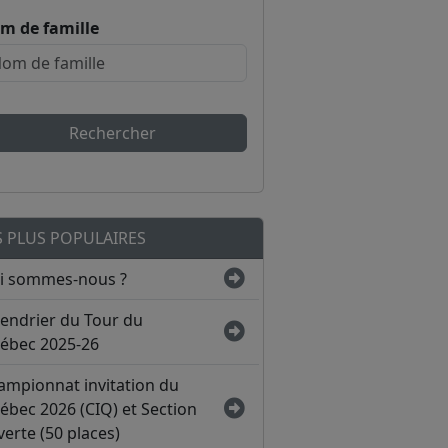
m de famille
Rechercher
S PLUS POPULAIRES
i sommes-nous ?
lendrier du Tour du
ébec 2025-26
ampionnat invitation du
ébec 2026 (CIQ) et Section
erte (50 places)