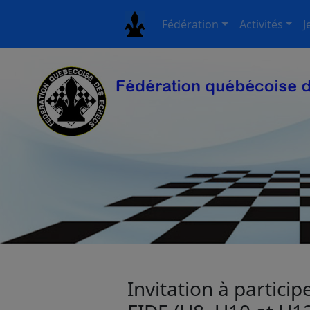
Fédération
Activités
J
Invitation à partici