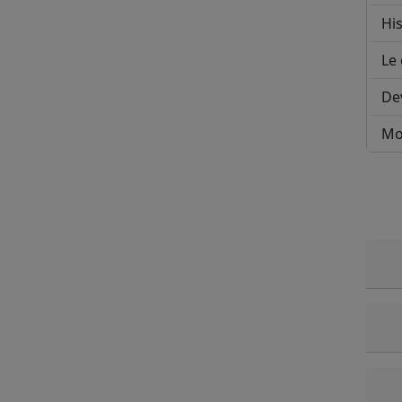
His
Le 
De
Mo