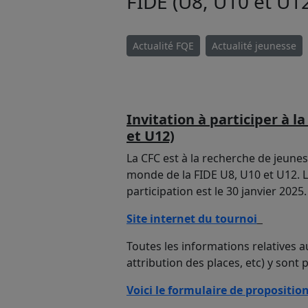
FIDE (U8, U10 et U1
Actualité FQE
Actualité jeunesse
Invitation à participer à 
et U12)
La CFC est à la recherche de jeunes
monde de la FIDE U8, U10 et U12. 
participation est le 30 janvier 2025.
Site internet du tournoi
Toutes les informations relatives a
attribution des places, etc) y sont 
Voici le formulaire de propositio