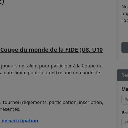
2)
No
obj
l'o
la Coupe du monde de la FIDE (U8, U10
 joueurs de talent pour participer à la Coupe du
La date limite pour soumettre une demande de
Re
Ma
u tournoi (règlements, participation, inscription,
présentes.
Pr
n de participation