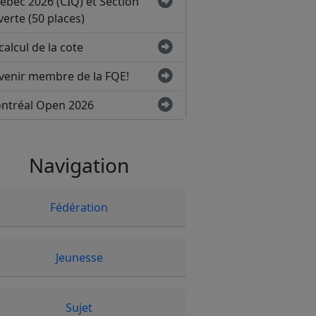
ébec 2026 (CIQ) et Section
erte (50 places)
calcul de la cote
venir membre de la FQE!
ntréal Open 2026
Navigation
Fédération
Jeunesse
Sujet