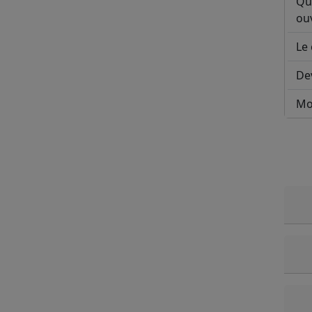
Qu
ouv
Le 
De
Mo