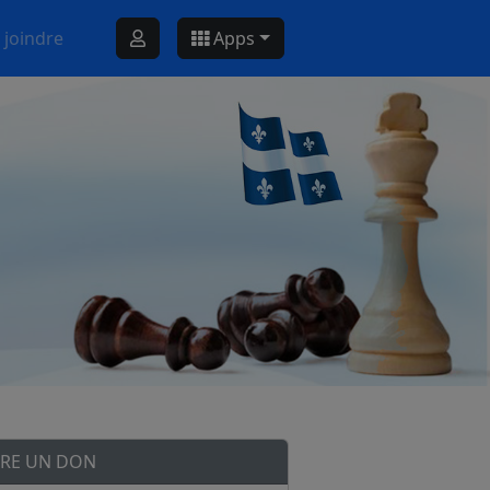
 joindre
Apps
IRE UN DON