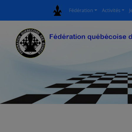
Fédération
Activités
J