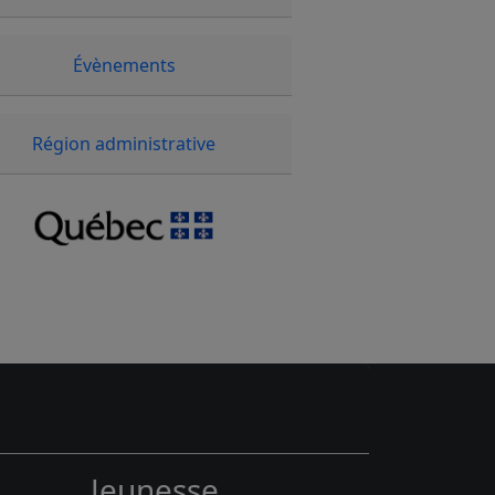
Évènements
Région administrative
Jeunesse