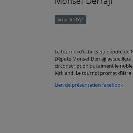
Monsef Derraji
Actualité FQE
Le tournoi d'échecs du député de N
Député Monsef Derraji accueillera 
circonscription qui aiment le noble
Kirkland. Le tournoi promet d'être u
Lien de présentation facebook