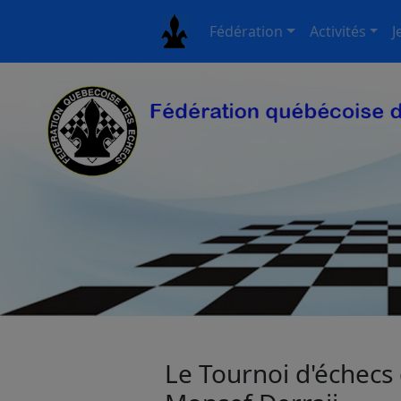
Fédération
Activités
J
Le Tournoi d'échecs 