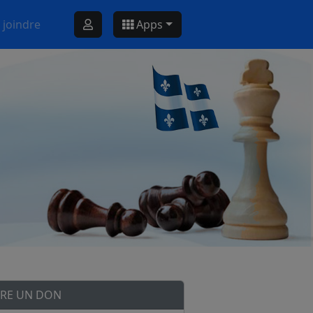
 joindre
Apps
IRE UN DON