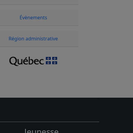
Évènements
Région administrative
Jeunesse