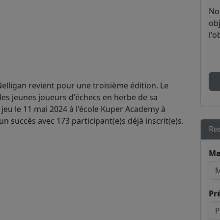
No
obj
l'o
elligan revient pour une troisième édition. Le
les jeunes joueurs d'échecs en herbe de sa
 jeu le 11 mai 2024 à l'école Kuper Academy à
n succès avec 173 participant(e)s déjà inscrit(e)s.
Re
Ma
Pr