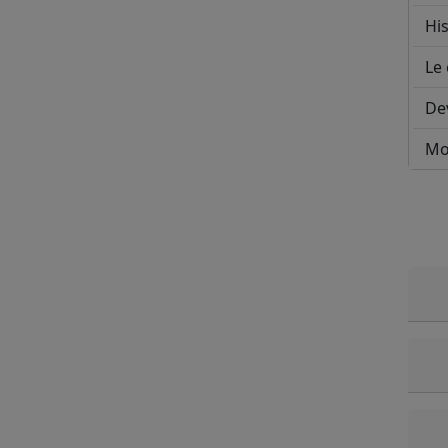
His
Le 
De
Mo