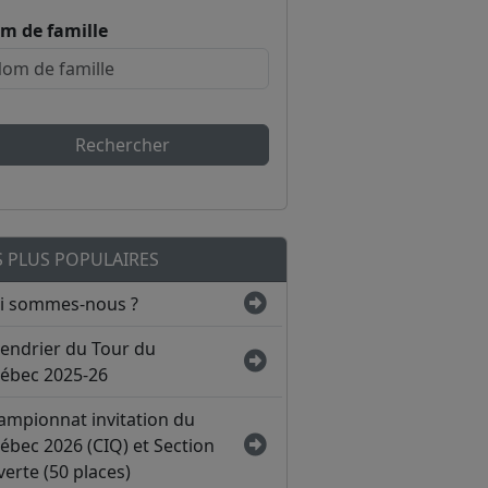
m de famille
Rechercher
S PLUS POPULAIRES
i sommes-nous ?
lendrier du Tour du
ébec 2025-26
ampionnat invitation du
ébec 2026 (CIQ) et Section
erte (50 places)