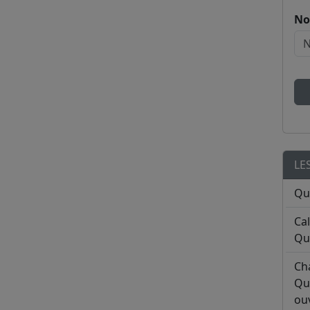
No
LE
Qu
Ca
Qu
Ch
Qu
ouv