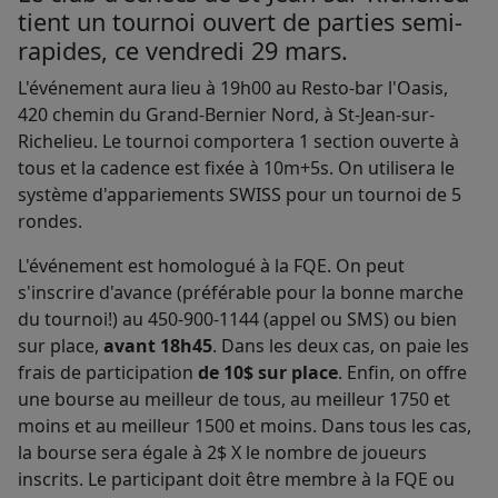
tient un tournoi ouvert de parties semi-
rapides, ce vendredi 29 mars.
L'événement aura lieu à 19h00 au Resto-bar l'Oasis,
420 chemin du Grand-Bernier Nord, à St-Jean-sur-
Richelieu. Le tournoi comportera 1 section ouverte à
tous et la cadence est fixée à 10m+5s. On utilisera le
système d'appariements SWISS pour un tournoi de 5
rondes.
L'événement est homologué à la FQE. On peut
s'inscrire d'avance (préférable pour la bonne marche
du tournoi!) au 450-900-1144 (appel ou SMS) ou bien
sur place,
avant 18h45
. Dans les deux cas, on paie les
frais de participation
de 10$ sur place
. Enfin, on offre
une bourse au meilleur de tous, au meilleur 1750 et
moins et au meilleur 1500 et moins. Dans tous les cas,
la bourse sera égale à 2$ X le nombre de joueurs
inscrits. Le participant doit être membre à la FQE ou