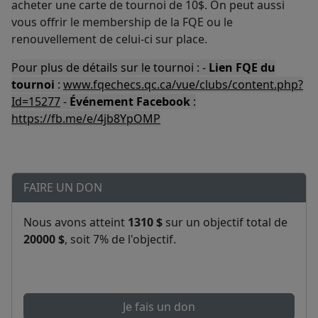
acheter une carte de tournoi de 10$. On peut aussi
vous offrir le membership de la FQE ou le
renouvellement de celui-ci sur place.
Pour plus de détails sur le tournoi : -
Lien FQE du
tournoi
:
www.fqechecs.qc.ca/vue/clubs/content.php?
Id=15277
-
Événement Facebook
:
https://fb.me/e/4jb8YpOMP
FAIRE UN DON
Nous avons atteint
1310 $
sur un objectif total de
20000 $
, soit 7% de l'objectif.
Je fais un don