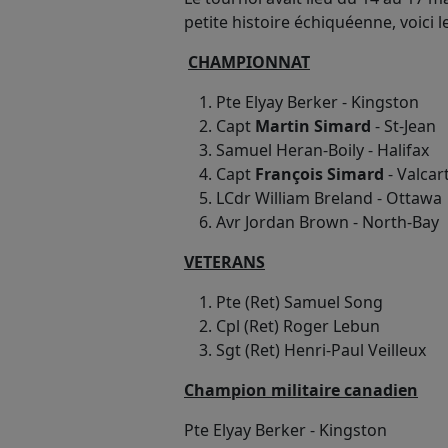
petite histoire échiquéenne, voici 
CHAMPIONNAT
Pte Elyay Berker - Kingston
Capt
Martin Simard
- St-Jean
Samuel Heran-Boily - Halifax
Capt
François Simard
- Valcar
LCdr William Breland - Ottawa
Avr Jordan Brown - North-Bay
VETERANS
Pte (Ret) Samuel Song
Cpl (Ret) Roger Lebun
Sgt (Ret) Henri-Paul Veilleux
Champion militaire canadien
Pte Elyay Berker - Kingston