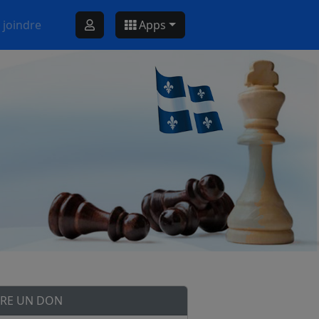
 joindre
Apps
IRE UN DON