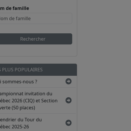
m de famille
Rechercher
S PLUS POPULAIRES
i sommes-nous ?
ampionnat invitation du
ébec 2026 (CIQ) et Section
erte (50 places)
lendrier du Tour du
ébec 2025-26