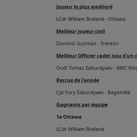
Joueur le plus amélioré
LCdr William Breland - Ottawa
Meilleur joueur civil
Dominic Guzman - Trenton
Meilleur Officier cadet issu d'un 
Ocdt Tomas Zaburdyaev - RMC Kin
Recrue de l'année
Cpl Yury Zaburdyaev - Bagotville
Gagnants par équipe
1e Ottawa
LCdr William Breland