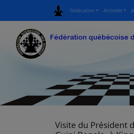
Fédération
Activités
J
Visite du Président d