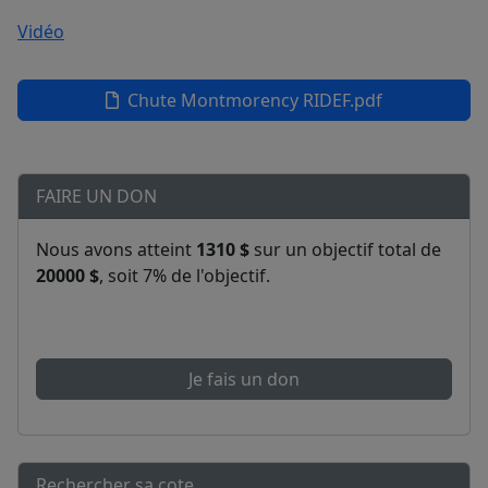
Vidéo
Chute Montmorency RIDEF.pdf
FAIRE UN DON
Nous avons atteint
1310 $
sur un objectif total de
20000 $
, soit 7% de l'objectif.
Je fais un don
Rechercher sa cote