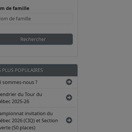
m de famille
Rechercher
S PLUS POPULAIRES
i sommes-nous ?
lendrier du Tour du
ébec 2025-26
ampionnat invitation du
ébec 2026 (CIQ) et Section
erte (50 places)