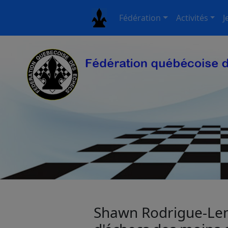
Fédération
Activités
J
Shawn Rodrigue-Le