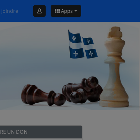
 joindre
Apps
IRE UN DON