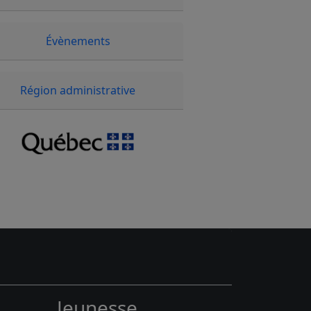
Évènements
Région administrative
Jeunesse