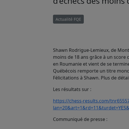
d'échecs des moins 
Actualité FQE
Shawn Rodrigue-Lemieux, de Mont
moins de 18 ans grâce à un score d
en Roumanie et vient de se termine
Québécois remporte un titre mondi
Félicitations à Shawn. Plus de détail
Les résultats sur :
https://chess-results.com/tnr6555
lan=20&art=1&rd=11&turdet=YES&
Communiqué de presse :