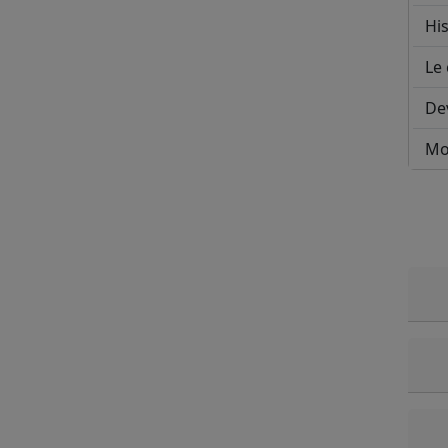
His
Le 
De
Mo