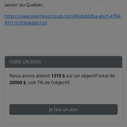
senior du Québec.
https://view.livechesscloud.com/#2dab5fba-ebcf-4794-
97cf-5193d4dbb1d3
FAIRE UN DON
Nous avons atteint
1310 $
sur un objectif total de
20000 $
, soit 7% de l'objectif.
Je fais un don