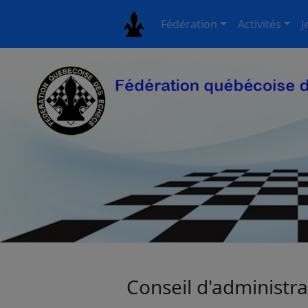
Fédération
Activités
J
Conseil d'administra