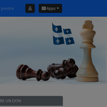
 joindre
Apps
IRE UN DON