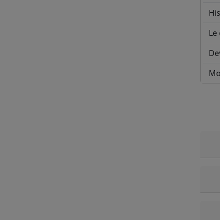
His
Le 
De
Mo