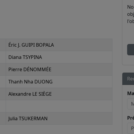
No
obj
l'o
Éric J. GUIPI BOPALA
Diana TSYPINA
Pierre DÉNOMMÉE
Re
Thanh Nha DUONG
Ma
Alexandre LE SIÈGE
Pr
Julia TSUKERMAN