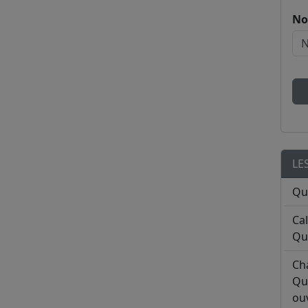
No
LE
Qu
Ca
Qu
Ch
Qu
ouv