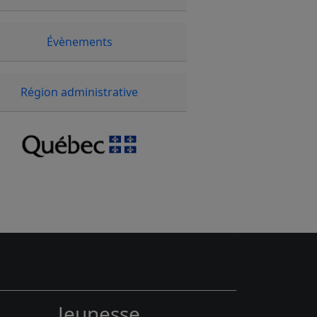
Évènements
Région administrative
Jeunesse