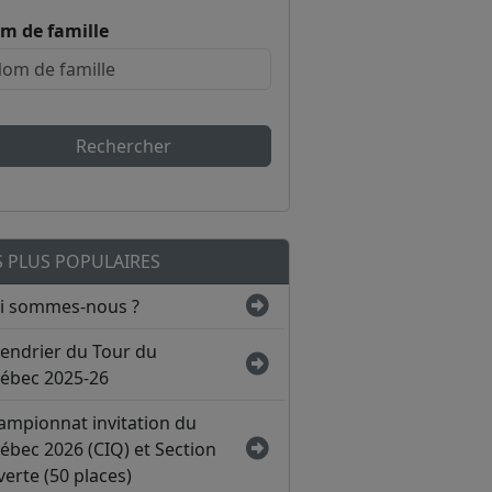
m de famille
Rechercher
S PLUS POPULAIRES
i sommes-nous ?
lendrier du Tour du
ébec 2025-26
ampionnat invitation du
ébec 2026 (CIQ) et Section
erte (50 places)