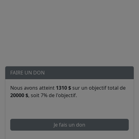
FAIRE UN DON
Nous avons atteint
1310 $
sur un objectif total de
20000 $
, soit 7% de l'objectif.
Je fais un don