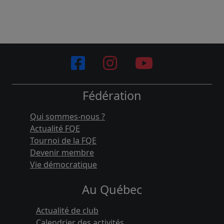
Fédération
Qui sommes-nous ?
Actualité FQE
Tournoi de la FQE
Devenir membre
Vie démocratique
Au Québec
Actualité de club
Calendrier des activités