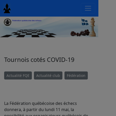
Tournois cotés COVID-19
Actualité FQE
Actualité club
Fédération
La Fédération québécoise des échecs
donnera, à partir du lundi 11 mai, la
possibilité aux organisateurs québécois de