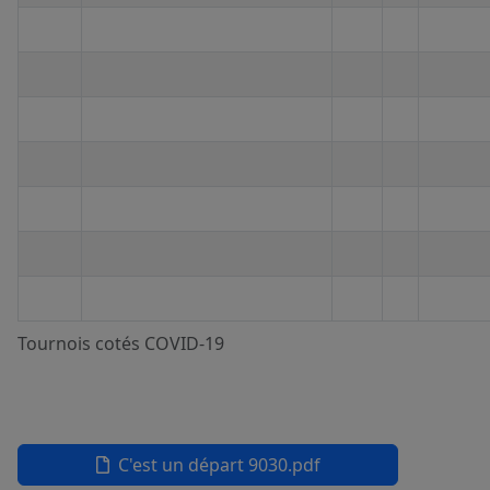
Tournois cotés COVID-19
C'est un départ 9030.pdf