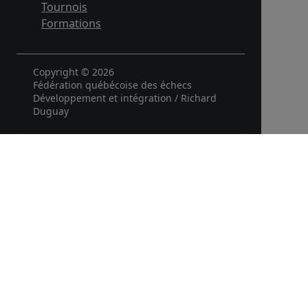
Tournois
Formations
Copyright © 2026
Fédération québécoise des échecs
Développement et intégration / Richard
Duguay