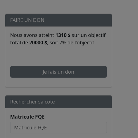
FAIRE UN DON
Nous avons atteint
1310 $
sur un objectif
total de
20000 $
, soit 7% de l'objectif.
Je fais un don
Rechercher sa cote
Matricule FQE