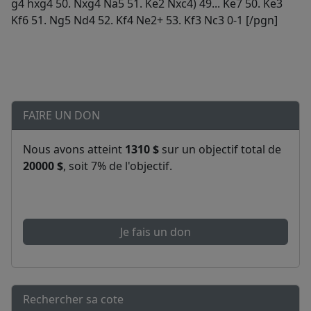
g4 hxg4 50. Nxg4 Na5 51. Ke2 Nxc4) 49... Ke7 50. Ke3
Kf6 51. Ng5 Nd4 52. Kf4 Ne2+ 53. Kf3 Nc3 0-1 [/pgn]
FAIRE UN DON
Nous avons atteint
1310 $
sur un objectif total de
20000 $
, soit 7% de l'objectif.
Je fais un don
Rechercher sa cote