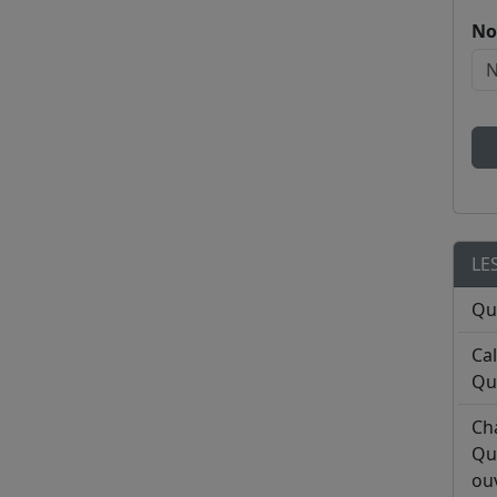
No
LE
Qu
Ca
Qu
Ch
Qu
ouv