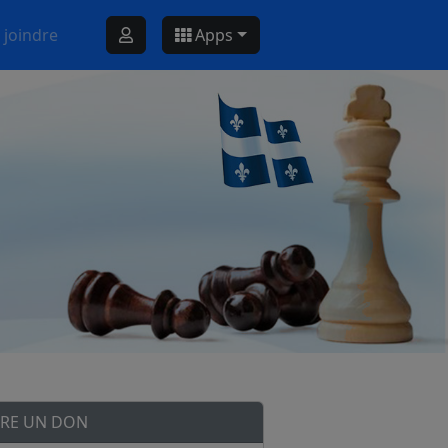
 joindre
Apps
IRE UN DON