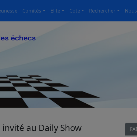
eunesse
Comités
Élite
Cote
Rechercher
Nous
 invité au Daily Show
FA