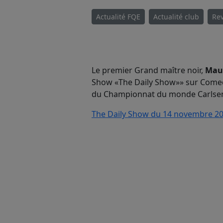
Actualité FQE
Actualité club
Rev
Le premier Grand maître noir,
Maur
Show «The Daily Show»» sur Comedy
du Championnat du monde Carlsen-
The Daily Show du 14 novembre 2