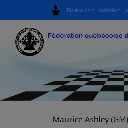
Fédération
Activités
J
Maurice Ashley (GM)