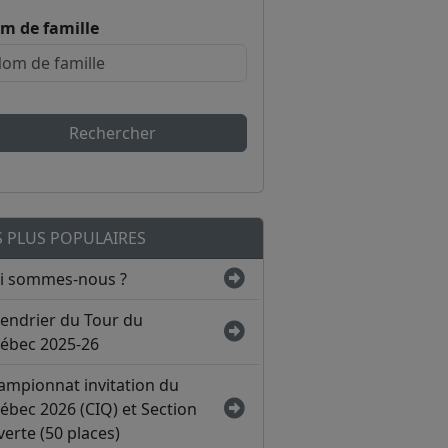
m de famille
Rechercher
S PLUS POPULAIRES
i sommes-nous ?
lendrier du Tour du
ébec 2025-26
ampionnat invitation du
ébec 2026 (CIQ) et Section
erte (50 places)