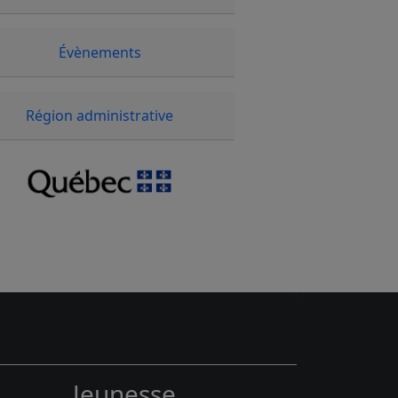
Évènements
Région administrative
Jeunesse