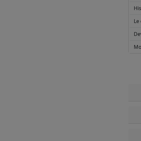
His
Le 
De
Mo