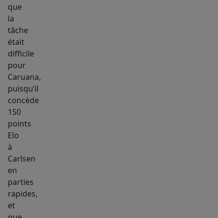
que
la
tâche
était
difficile
pour
Caruana,
puisqu’il
concède
150
points
Elo
à
Carlsen
en
parties
rapides,
et
que