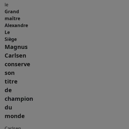
le
Grand
maître
Alexandre
Le
Siège
Magnus
Carlsen
conserve
son
titre
de
champion
du
monde
Carlsen