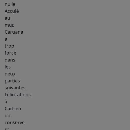
nulle.
Acculé
au
mur,
Caruana
a
trop
forcé
dans
les
deux
parties
suivantes.
Félicitations
à
Carlsen
qui
conserve
sa