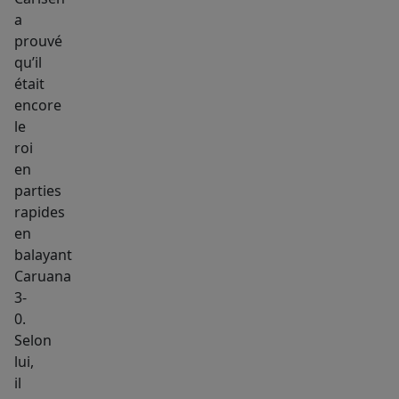
a
prouvé
qu’il
était
encore
le
roi
en
parties
rapides
en
balayant
Caruana
3-
0.
Selon
lui,
il