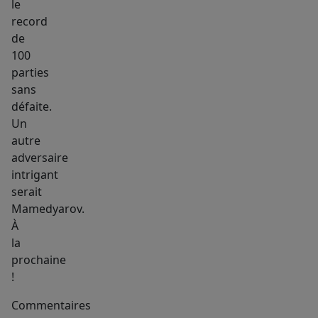
le
record
de
100
parties
sans
défaite.
Un
autre
adversaire
intrigant
serait
Mamedyarov.
À
la
prochaine
!
Commentaires