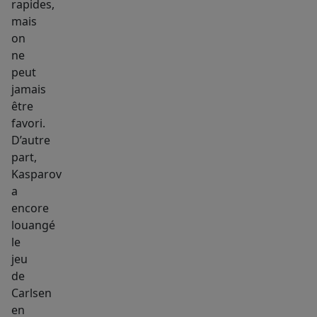
rapides,
mais
on
ne
peut
jamais
être
favori.
D’autre
part,
Kasparov
a
encore
louangé
le
jeu
de
Carlsen
en