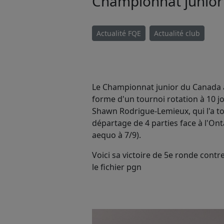
Championnat junior
Actualité FQE
Actualité club
Le Championnat junior du Canada a
forme d'un tournoi rotation à 10 jo
Shawn Rodrigue-Lemieux, qui l'a 
départage de 4 parties face à l'Ont
aequo à 7/9).
Voici sa victoire de 5e ronde contr
le fichier pgn