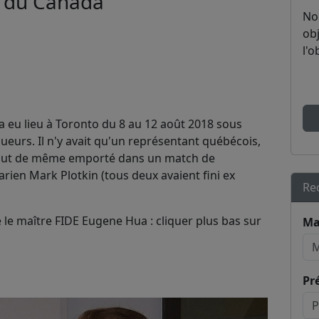
 du Canada
No
obj
l'o
 eu lieu à Toronto du 8 au 12 août 2018 sous
ueurs. Il n'y avait qu'un représentant québécois,
tout de même emporté dans un match de
arien Mark Plotkin (tous deux avaient fini ex
Re
e le maître FIDE Eugene Hua : cliquer plus bas sur
Ma
Pr