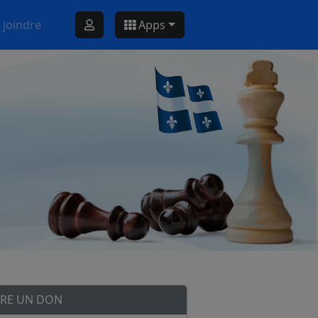
 joindre
Apps
IRE UN DON