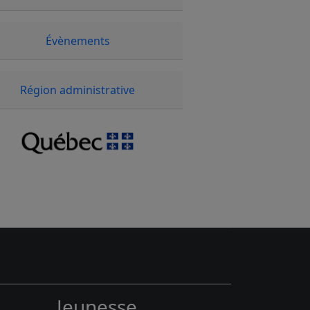
Évènements
Région administrative
Jeunesse