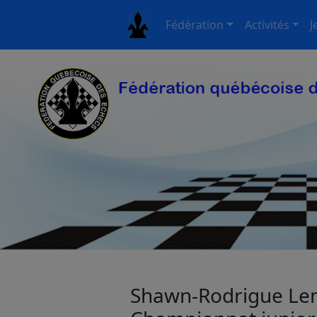
Fédération
Activités
J
Shawn-Rodrigue Lem