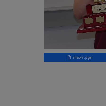
shawn.pgn