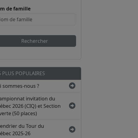
m de famille
Rechercher
S PLUS POPULAIRES
i sommes-nous ?
ampionnat invitation du
ébec 2026 (CIQ) et Section
erte (50 places)
lendrier du Tour du
ébec 2025-26