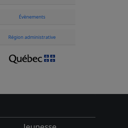
Évènements
Région administrative
Jeunesse