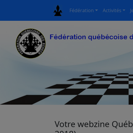
Fédération
Activités
J
Votre webzine Québ