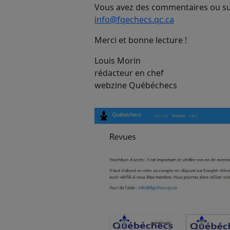
Vous avez des commentaires ou sug
info@fqechecs.qc.ca
Merci et bonne lecture !
Louis Morin
rédacteur en chef
webzine Québéchecs