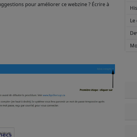
gestions pour améliorer ce webzine ? Écrire à
His
Le 
De
Mo