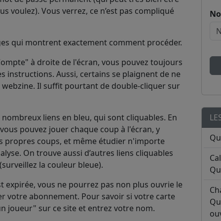
us voulez). Vous verrez, ce n’est pas compliqué
No
mages qui montrent exactement comment procéder.
ompte" à droite de l'écran, vous pouvez toujours
es instructions. Aussi, certains se plaignent de ne
webzine. Il suffit pourtant de double-cliquer sur
nombreux liens en bleu, qui sont cliquables. En
LE
, vous pouvez jouer chaque coup à l'écran, y
Qu
os propres coups, et même étudier n'importe
alyse. On trouve aussi d’autres liens cliquables
Ca
surveillez la couleur bleue).
Qu
t expirée, vous ne pourrez pas non plus ouvrie le
Ch
ler votre abonnement. Pour savoir si votre carte
Qu
un joueur" sur ce site et entrez votre nom.
ouv