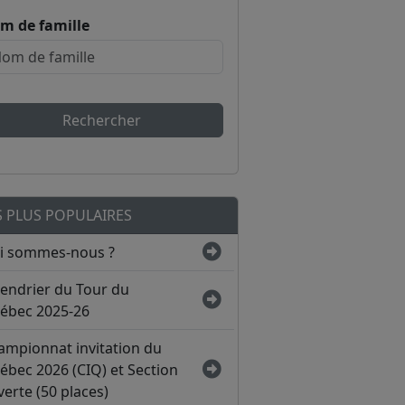
m de famille
Rechercher
S PLUS POPULAIRES
i sommes-nous ?
lendrier du Tour du
ébec 2025-26
ampionnat invitation du
ébec 2026 (CIQ) et Section
erte (50 places)