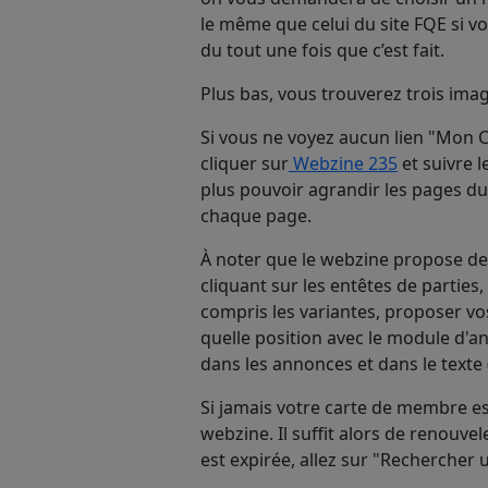
le même que celui du site FQE si vo
du tout une fois que c’est fait.
Plus bas, vous trouverez trois i
Si vous ne voyez aucun lien "Mon C
cliquer sur
Webzine 235
et suivre l
plus pouvoir agrandir les pages du 
chaque page.
À noter que le webzine propose de 
cliquant sur les entêtes de parties
compris les variantes, proposer v
quelle position avec le module d'an
dans les annonces et dans le texte (
Si jamais votre carte de membre es
webzine. Il suffit alors de renouve
est expirée, allez sur "Rechercher 