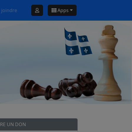
 joindre
Apps
IRE UN DON