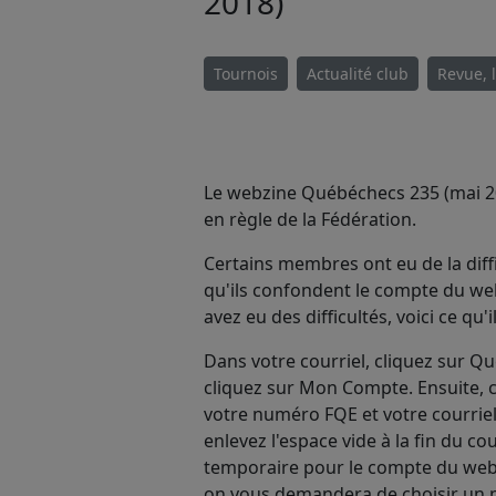
2018)
Tournois
Actualité club
Revue, 
Le webzine Québéchecs 235 (mai 20
en règle de la Fédération.
Certains membres ont eu de la diffi
qu'ils confondent le compte du web
avez eu des difficultés, voici ce qu'il
Dans votre courriel, cliquez sur Qu
cliquez sur Mon Compte. Ensuite,
votre numéro FQE et votre courriel.
enlevez l'espace vide à la fin du c
temporaire pour le compte du webz
on vous demandera de choisir un m