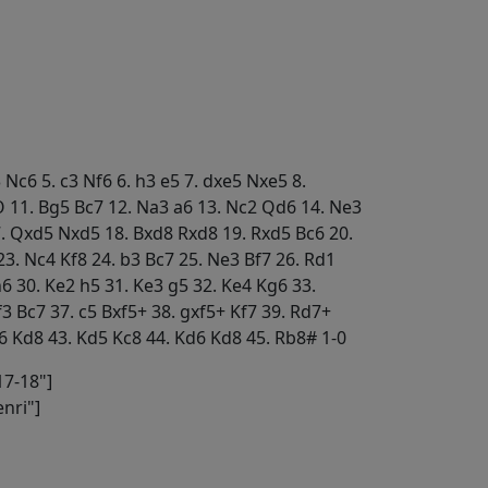
3 Nc6 5. c3 Nf6 6. h3 e5 7. dxe5 Nxe5 8.
 11. Bg5 Bc7 12. Na3 a6 13. Nc2 Qd6 14. Ne3
. Qxd5 Nxd5 18. Bxd8 Rxd8 19. Rxd5 Bc6 20.
3. Nc4 Kf8 24. b3 Bc7 25. Ne3 Bf7 26. Rd1
h6 30. Ke2 h5 31. Ke3 g5 32. Ke4 Kg6 33.
f3 Bc7 37. c5 Bxf5+ 38. gxf5+ Kf7 39. Rd7+
c6 Kd8 43. Kd5 Kc8 44. Kd6 Kd8 45. Rb8# 1-0
7-18"]
nri"]