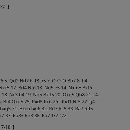
ka"]
 a6 5. Qd2 Nd7 6. f3 b5 7. O-O-O Bb7 8. h4
 Nxc5 12. Bd4 Nf6 13. Nd5 e5 14. Nxf6+ Bxf6
7 18. Nc3 b4 19. Nd5 Bxd5 20. Qxd5 Qb8 21. f4
. Bf4 Qxd5 25. Rxd5 Rc6 26. Rhd1 Nf5 27. g4
 hxg5 31. Bxe6 fxe6 32. Rd7 Rc5 33. Ra7 Rd5
d7 37. Ra8+ Rd8 38. Ra7 1/2-1/2
7-18"]