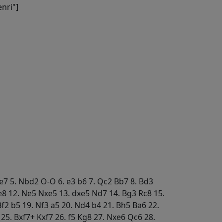
nri"]
 Be7 5. Nbd2 O-O 6. e3 b6 7. Qc2 Bb7 8. Bd3
e8 12. Ne5 Nxe5 13. dxe5 Nd7 14. Bg3 Rc8 15.
Bf2 b5 19. Nf3 a5 20. Nd4 b4 21. Bh5 Ba6 22.
25. Bxf7+ Kxf7 26. f5 Kg8 27. Nxe6 Qc6 28.