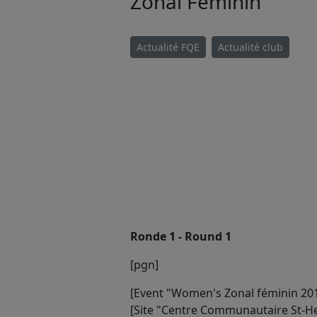
Zonal Féminin
Actualité FQE
Actualité club
Ronde 1 - Round 1
[pgn]
[Event "Women's Zonal féminin 201
[Site "Centre Communautaire St-He