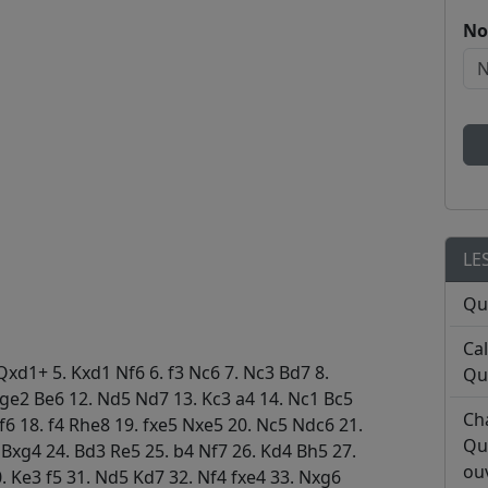
No
LE
Qu
Ca
 Qxd1+ 5. Kxd1 Nf6 6. f3 Nc6 7. Nc3 Bd7 8.
Qu
Nge2 Be6 12. Nd5 Nd7 13. Kc3 a4 14. Nc1 Bc5
Ch
f6 18. f4 Rhe8 19. fxe5 Nxe5 20. Nc5 Ndc6 21.
Qu
Bxg4 24. Bd3 Re5 25. b4 Nf7 26. Kd4 Bh5 27.
ouv
. Ke3 f5 31. Nd5 Kd7 32. Nf4 fxe4 33. Nxg6