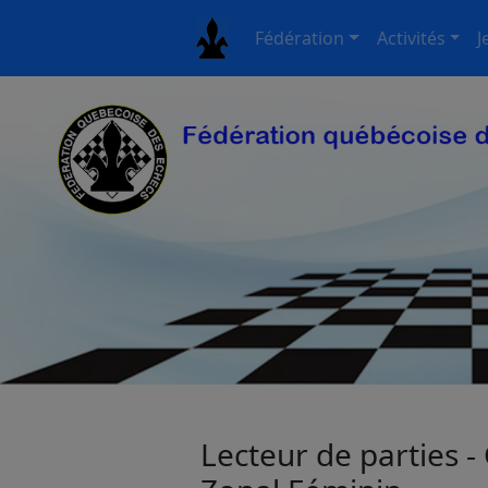
Fédération
Activités
J
Lecteur de parties