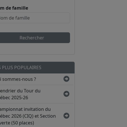
m de famille
Rechercher
S PLUS POPULAIRES
i sommes-nous ?
lendrier du Tour du
ébec 2025-26
ampionnat invitation du
ébec 2026 (CIQ) et Section
erte (50 places)