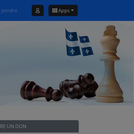
 joindre
Apps
IRE UN DON