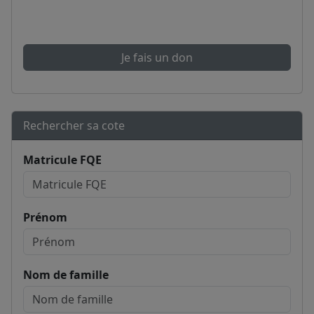
Je fais un don
Rechercher sa cote
Matricule FQE
Prénom
Nom de famille