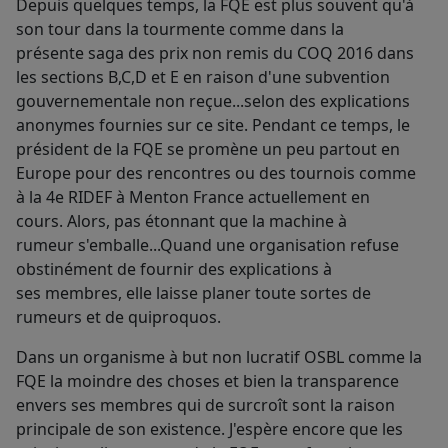
Depuis quelques temps, la FQE est plus souvent qu'à
son tour dans la tourmente comme dans la
présente saga des prix non remis du COQ 2016 dans
les sections B,C,D et E en raison d'une subvention
gouvernementale non reçue...selon des explications
anonymes fournies sur ce site. Pendant ce temps, le
président de la FQE se promène un peu partout en
Europe pour des rencontres ou des tournois comme
à la 4e RIDEF à Menton France actuellement en
cours. Alors, pas étonnant que la machine à
rumeur s'emballe...Quand une organisation refuse
obstinément de fournir des explications à
ses membres, elle laisse planer toute sortes de
rumeurs et de quiproquos.
Dans un organisme à but non lucratif OSBL comme la
FQE la moindre des choses et bien la transparence
envers ses membres qui de surcroît sont la raison
principale de son existence. J'espère encore que les