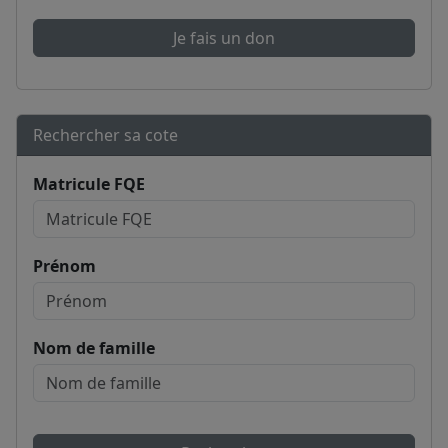
Je fais un don
Rechercher sa cote
Matricule FQE
Prénom
Nom de famille