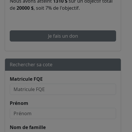
Nous avons atteint
1310 $
sur un objectif total
de
20000 $
, soit 7% de l'objectif.
Je fais un don
Rechercher sa cote
Matricule FQE
Prénom
Nom de famille