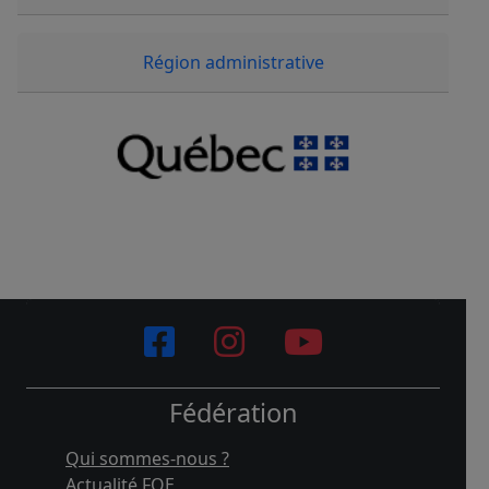
Région administrative
Fédération
Qui sommes-nous ?
Actualité FQE