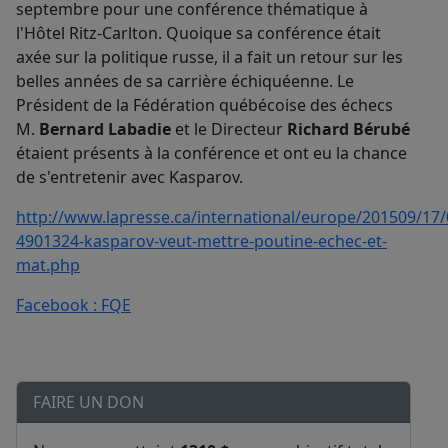
septembre pour une conférence thématique à
l'Hôtel Ritz-Carlton. Quoique sa conférence était
axée sur la politique russe, il a fait un retour sur les
belles années de sa carrière échiquéenne. Le
Président de la Fédération québécoise des échecs
M.
Bernard Labadie
et le Directeur
Richard Bérubé
étaient présents à la conférence et ont eu la chance
de s'entretenir avec Kasparov.
http://www.lapresse.ca/international/europe/201509/17/
4901324-kasparov-veut-mettre-poutine-echec-et-
mat.php
Facebook : FQE
FAIRE UN DON