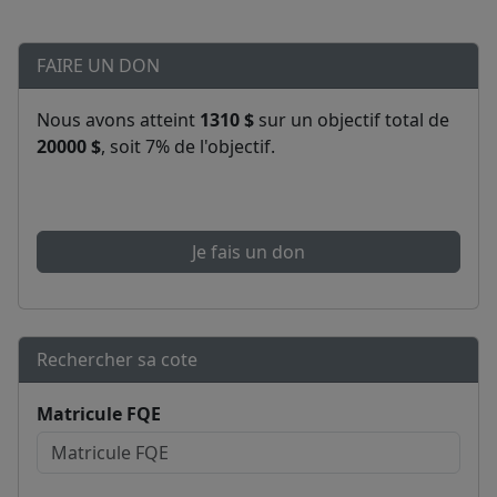
FAIRE UN DON
Nous avons atteint
1310 $
sur un objectif total de
20000 $
, soit 7% de l'objectif.
Je fais un don
Rechercher sa cote
Matricule FQE