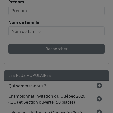
Prénom
Nom de famille
Rechercher
LES PLUS POPULAIRES
Qui sommes-nous ?
Championnat invitation du Québec 2026
(CIQ) et Section ouverte (50 places)
Calendrier du Tour du Québec 2025-26