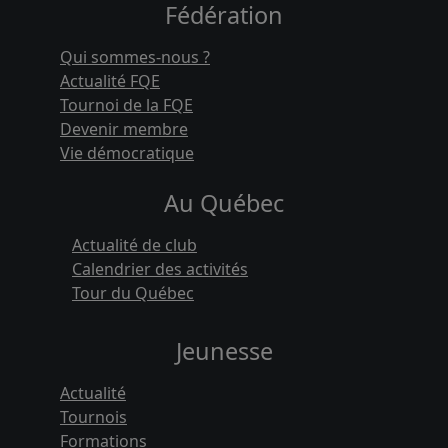
Fédération
Qui sommes-nous ?
Actualité FQE
Tournoi de la FQE
Devenir membre
Vie démocratique
Au Québec
Actualité de club
Calendrier des activités
Tour du Québec
Jeunesse
Actualité
Tournois
Formations