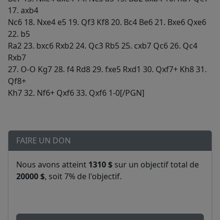
17. axb4
Nc6 18. Nxe4 e5 19. Qf3 Kf8 20. Bc4 Be6 21. Bxe6 Qxe6
22. b5
Ra2 23. bxc6 Rxb2 24. Qc3 Rb5 25. cxb7 Qc6 26. Qc4
Rxb7
27. O-O Kg7 28. f4 Rd8 29. fxe5 Rxd1 30. Qxf7+ Kh8 31.
Qf8+
Kh7 32. Nf6+ Qxf6 33. Qxf6 1-0[/PGN]
FAIRE UN DON
Nous avons atteint
1310 $
sur un objectif total de
20000 $
, soit 7% de l'objectif.