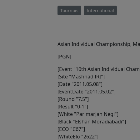
Tournois
International
Asian Individual Championship, Ma
[PGN]
[Event "10th Asian Individual Cham
[Site "Mashhad IRI"]
[Date "2011.05.08"]
[EventDate "2011.05.02"]
[Round "7.5"]
[Result "0-1"]
[White "Parimarjan Negi"]
[Black "Elshan Moradiabadi"]
[ECO "C67"]
[WhiteElo "2622"]