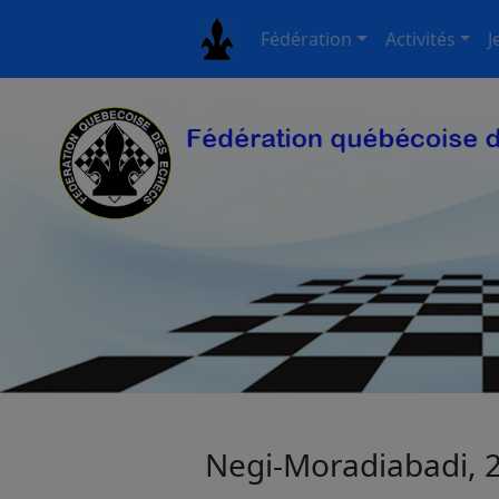
Fédération
Activités
J
Negi-Moradiabadi, 