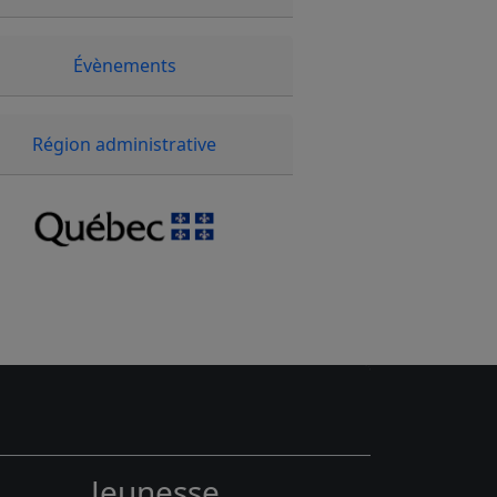
Évènements
Région administrative
Jeunesse