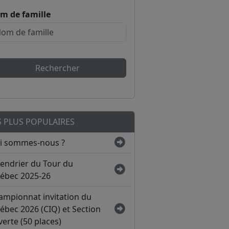
m de famille
Rechercher
S PLUS POPULAIRES
i sommes-nous ?
lendrier du Tour du
ébec 2025-26
ampionnat invitation du
ébec 2026 (CIQ) et Section
erte (50 places)