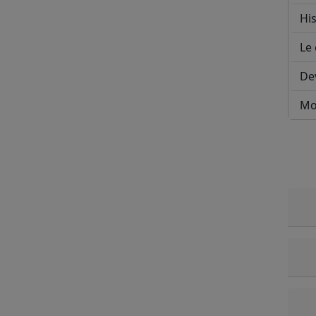
His
Le 
De
Mo