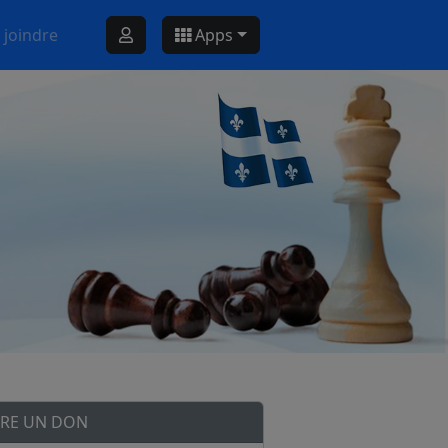
 joindre
Apps
IRE UN DON