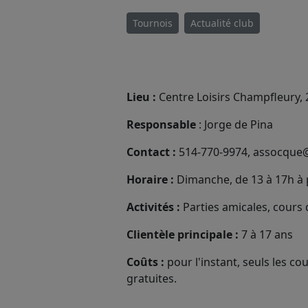
Tournois
Actualité club
Lieu :
Centre Loisirs Champfleury, 
Responsable
: Jorge de Pina
Contact :
514-770-9974, assocque
Horaire :
Dimanche, de 13 à 17h à 
Activités :
Parties amicales, cours 
Clientèle principale :
7 à 17 ans
Coûts :
pour l'instant, seuls les co
gratuites.