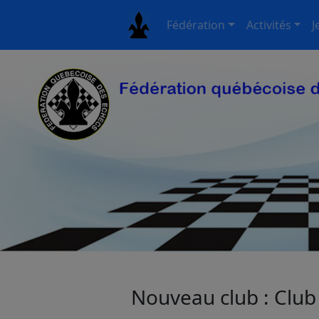
Fédération
Activités
J
Nouveau club : Club