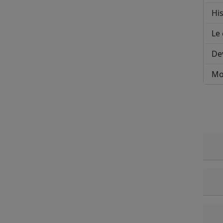
His
Le 
De
Mo