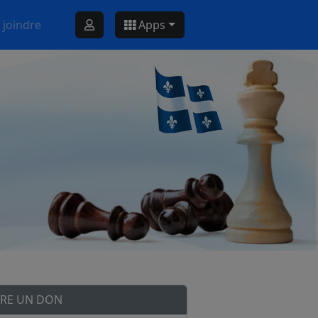
 joindre
Apps
IRE UN DON