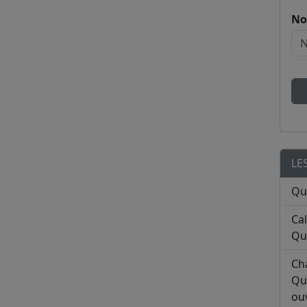
No
LE
Qu
Ca
Qu
Ch
Qu
ouv