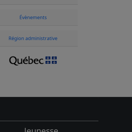
Évènements
Région administrative
Jeunesse