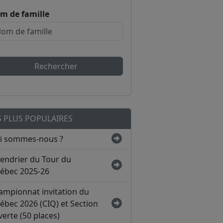
m de famille
Rechercher
S PLUS POPULAIRES
i sommes-nous ?
lendrier du Tour du
ébec 2025-26
ampionnat invitation du
ébec 2026 (CIQ) et Section
erte (50 places)