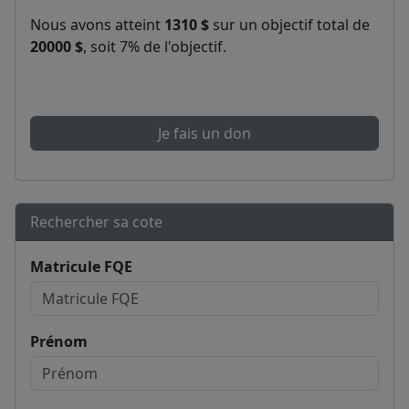
Nous avons atteint
1310 $
sur un objectif total de
20000 $
, soit 7% de l'objectif.
Je fais un don
Rechercher sa cote
Matricule FQE
Prénom