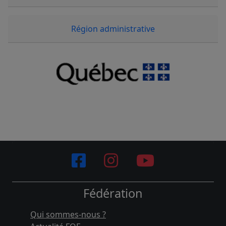
Région administrative
Fédération
Qui sommes-nous ?