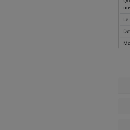
Qu
ouv
Le 
De
Mo