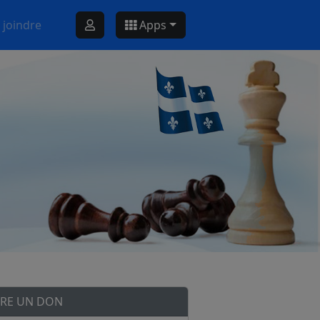
 joindre
Apps
IRE UN DON