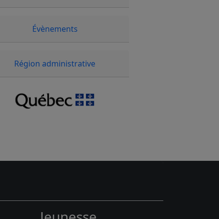
Évènements
Région administrative
Jeunesse