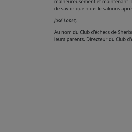
malheureusement et maintenant il est
de savoir que nous le saluons après
José Lopez,
Au nom du Club d’échecs de Sherbro
leurs parents. Directeur du Club d