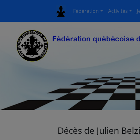
Fédération
Activités
J
Décès de Julien Belzi