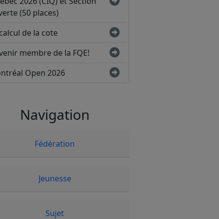
ébec 2026 (CIQ) et Section
erte (50 places)
calcul de la cote
venir membre de la FQE!
ntréal Open 2026
Navigation
Fédération
Jeunesse
Sujet