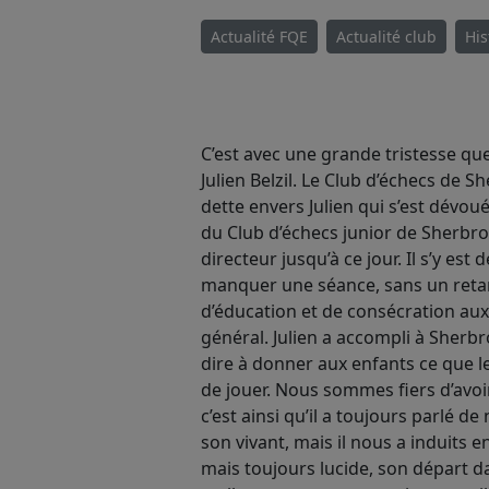
Actualité FQE
Actualité club
His
C’est avec une grande tristesse q
Julien Belzil. Le Club d’échecs de 
dette envers Julien qui s’est dévo
du Club d’échecs junior de Sherbroo
directeur jusqu’à ce jour. Il s’y es
manquer une séance, sans un retard
d’éducation et de consécration aux 
général. Julien a accompli à Sherbro
dire à donner aux enfants ce que le 
de jouer. Nous sommes fiers d’avoir 
c’est ainsi qu’il a toujours parlé d
son vivant, mais il nous a induits 
mais toujours lucide, son départ d