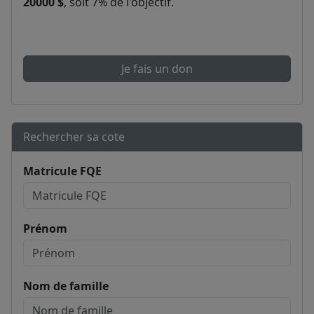
20000 $
, soit 7% de l'objectif.
Je fais un don
Rechercher sa cote
Matricule FQE
Prénom
Nom de famille