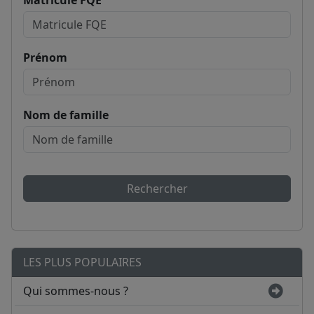
Matricule FQE
Prénom
Nom de famille
Rechercher
LES PLUS POPULAIRES
Qui sommes-nous ?