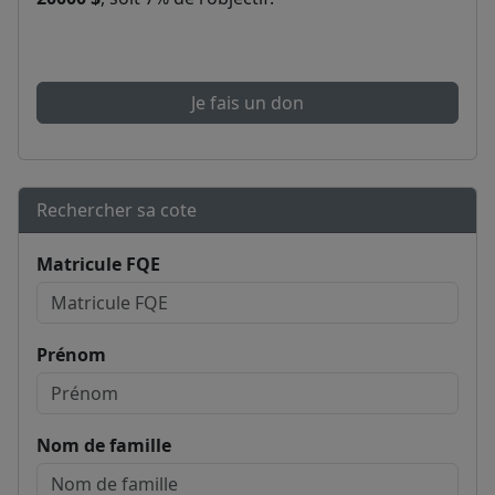
Je fais un don
Rechercher sa cote
Matricule FQE
Prénom
Nom de famille