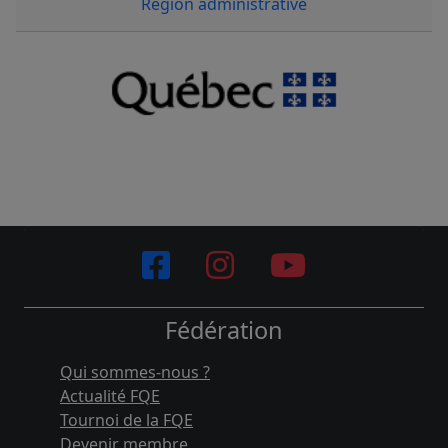
Région administrative
Fédération
Qui sommes-nous ?
Actualité FQE
Tournoi de la FQE
Devenir membre