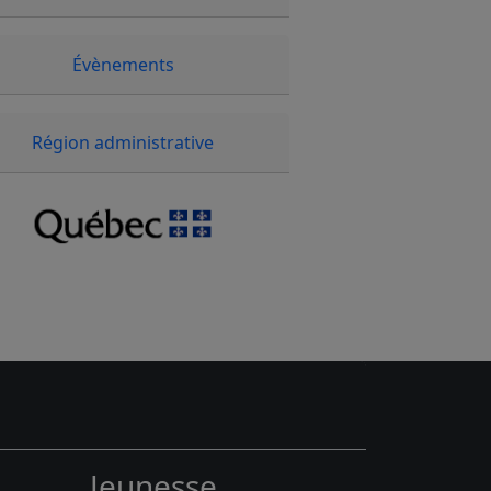
Évènements
Région administrative
Jeunesse