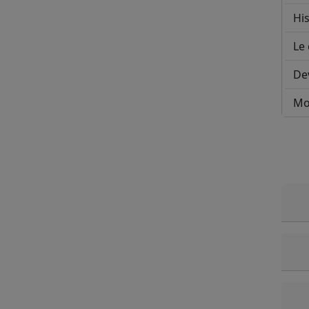
His
Le 
De
Mo