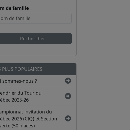
m de famille
Rechercher
S PLUS POPULAIRES
i sommes-nous ?
lendrier du Tour du
ébec 2025-26
ampionnat invitation du
ébec 2026 (CIQ) et Section
erte (50 places)