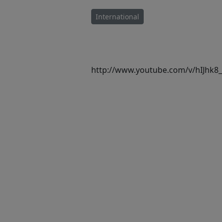
International
http://www.youtube.com/v/hIJhk8_