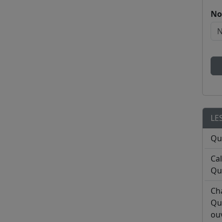
No
LE
Qu
Ca
Qu
Ch
Qu
ouv