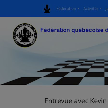
Fédération
Activités
J
Entrevue avec Kevin