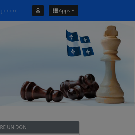
 joindre
Apps
IRE UN DON