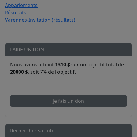
Appariements
Résultats
Varennes-Invitation (résultats)
FAIRE UN DON
Nous avons atteint
1310 $
sur un objectif total de
20000 $
, soit 7% de l'objectif.
Je fais un don
Rechercher sa cote