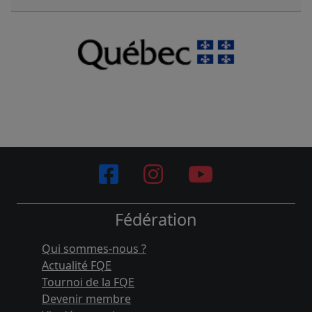
Fédération
Qui sommes-nous ?
Actualité FQE
Tournoi de la FQE
Devenir membre