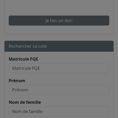
Je fais un don
Rechercher sa cote
Matricule FQE
Prénom
Nom de famille