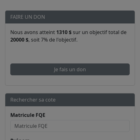
FAIRE UN DON
Nous avons atteint
1310 $
sur un objectif total de
20000 $
, soit 7% de l'objectif.
Je fais un don
Rechercher sa cote
Matricule FQE