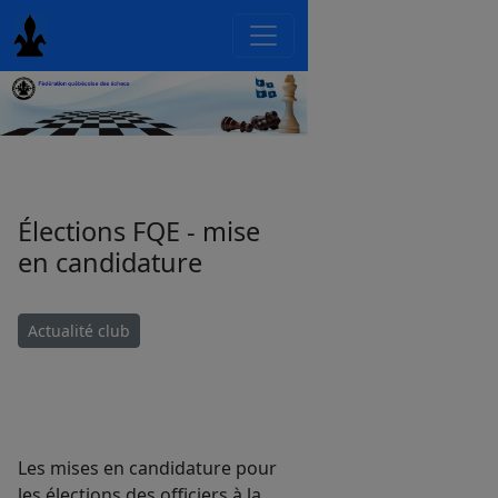
Élections FQE - mise
en candidature
Actualité club
Les mises en candidature pour
les élections des officiers à la