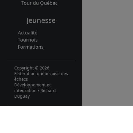
Tour du Québec
Jeunesse
Actualité
Tournois
Formations
Copyright © 2026
Fédération québécoise des
échecs
Développement et
intégration / Richard
Duguay