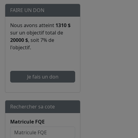
FAIRE UN DON
Nous avons atteint
1310 $
sur un objectif total de
20000 $
, soit 7% de
l'objectif.
Je fais un don
Rechercher sa cote
Matricule FQE