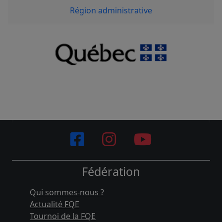
Région administrative
Fédération
Qui sommes-nous ?
Actualité FQE
Tournoi de la FQE