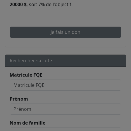
20000 $
, soit 7% de l'objectif.
Je fais un don
Rechercher sa cote
Matricule FQE
Prénom
Nom de famille