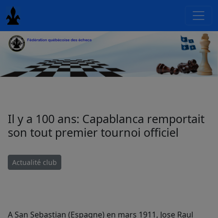
Il y a 100 ans: Capablanca remportait
son tout premier tournoi officiel
Actualité club
A San Sebastian (Espagne) en mars 1911, Jose Raul