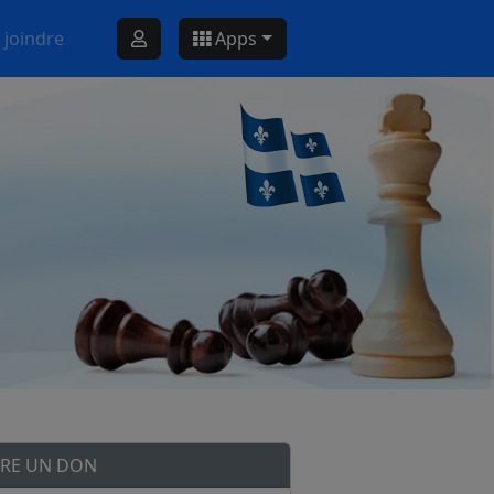
 joindre
Apps
IRE UN DON