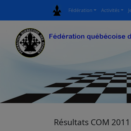
Fédération
Activités
J
Résultats COM 2011