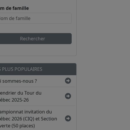
m de famille
Rechercher
S PLUS POPULAIRES
i sommes-nous ?
lendrier du Tour du
ébec 2025-26
ampionnat invitation du
ébec 2026 (CIQ) et Section
erte (50 places)