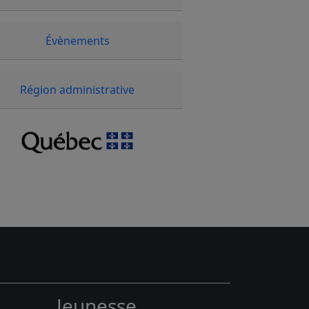
Évènements
Région administrative
Jeunesse