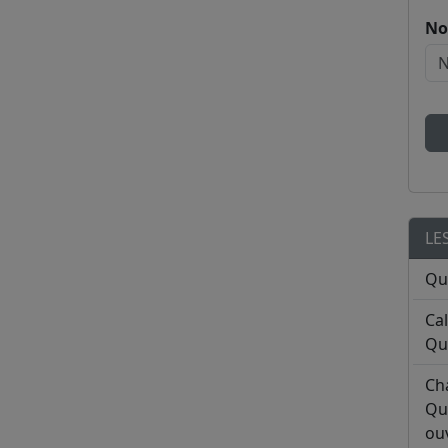
No
LE
Qu
Ca
Qu
Ch
Qu
ouv