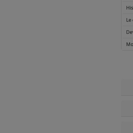
His
Le 
De
Mo