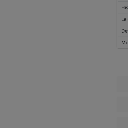
His
Le 
De
Mo