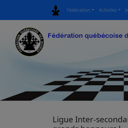
Fédération
Activités
J
Ligue Inter-seconda