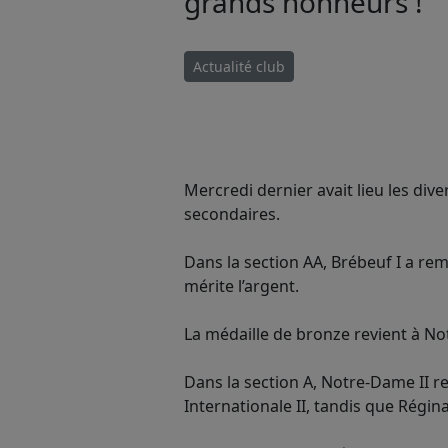
grands honneurs !
Actualité club
Mercredi dernier avait lieu les dive
secondaires.
Dans la section AA, Brébeuf I a remp
mérite l’argent.
La médaille de bronze revient à No
Dans la section A, Notre-Dame II rem
Internationale II, tandis que Régi