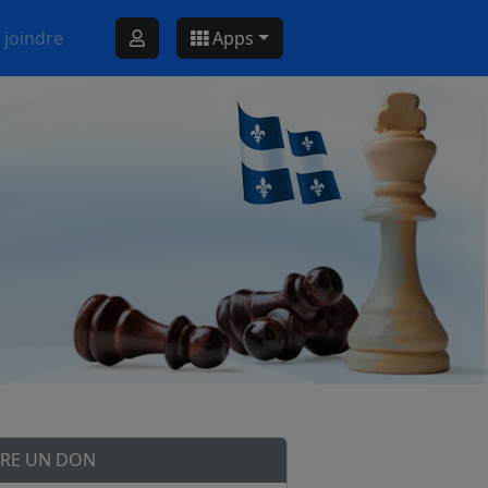
 joindre
Apps
IRE UN DON