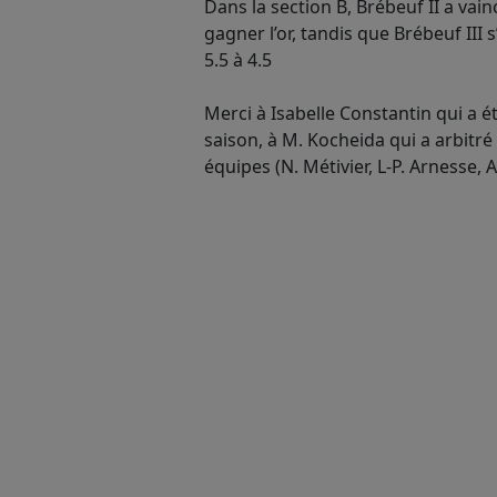
Dans la section B, Brébeuf II a vain
gagner l’or, tandis que Brébeuf III
5.5 à 4.5
Merci à Isabelle Constantin qui a ét
saison, à M. Kocheida qui a arbitré
équipes (N. Métivier, L-P. Arnesse, 