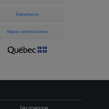
Évènements
Région administrative
Jeunesse