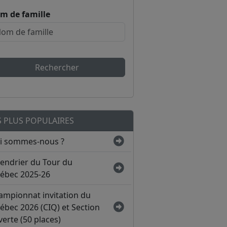
m de famille
Rechercher
S PLUS POPULAIRES
i sommes-nous ?
lendrier du Tour du
ébec 2025-26
ampionnat invitation du
ébec 2026 (CIQ) et Section
erte (50 places)