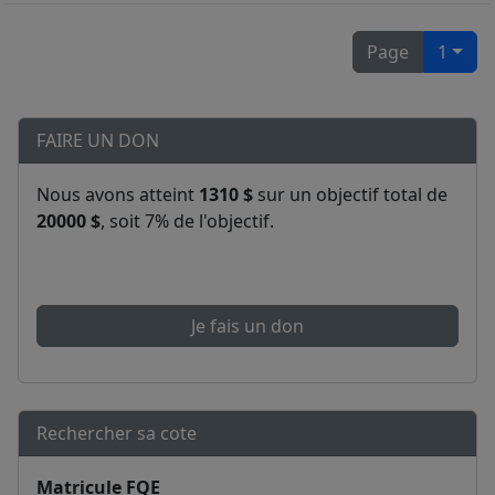
Page
1
FAIRE UN DON
Nous avons atteint
1310 $
sur un objectif total de
20000 $
, soit 7% de l'objectif.
Je fais un don
Rechercher sa cote
Matricule FQE