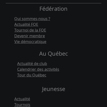
Fédération
Qui sommes-nous ?
Actualité FQE
Tournoi de la FQE
Devenir membre
Vie démocratique
Au Québec
Actualité de club
Calendrier des activités
Tour du Québec
Jeunesse
Actualité
Tournois