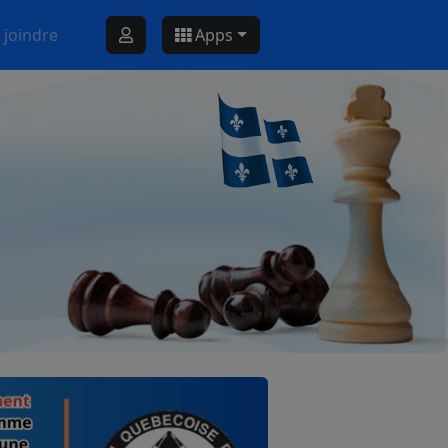
 joindre
Apps