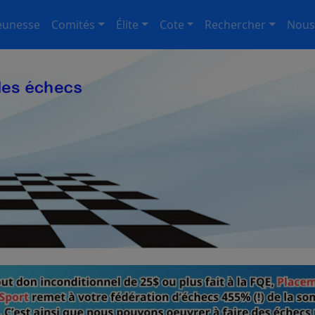
eunesse
Comités
Élite
Cote
Rechercher
Nous