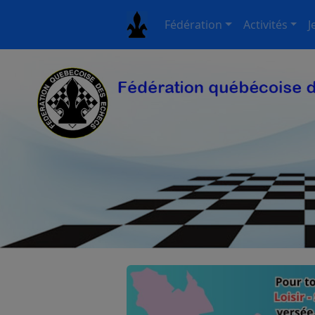
Fédération
Activités
J