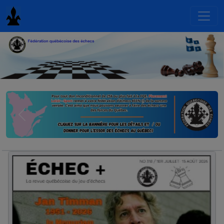
Previous
Next