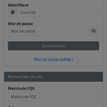
Identifiant
Mot de passe
Afficher
Se connecter
Mot de passe oublié ?
Rechercher sa cote
Matricule FQE